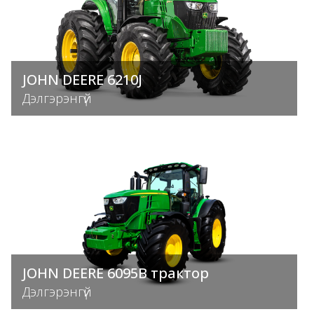
JOHN DEERE 6210J
Дэлгэрэнгүй
JOHN DEERE 6095B трактор
Дэлгэрэнгүй