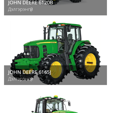
JOHN DEERE 6120B
Дэлгэрэнгүй
JOHN DEERE 6165J
Дэлгэрэнгүй