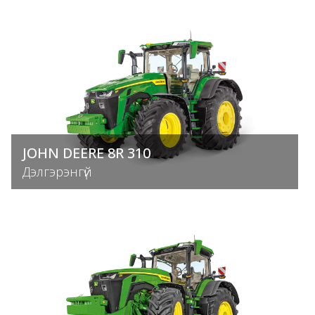
JOHN DEERE 8R 310
Дэлгэрэнгүй