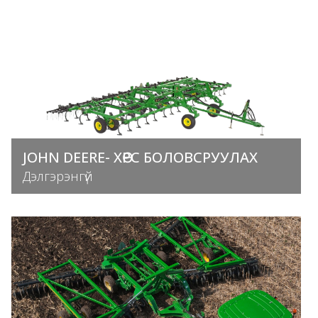
JOHN DEERE- ХӨРС БОЛОВСРУУЛАХ
Дэлгэрэнгүй