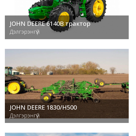
JOHN DEERE 6140B трактор
Дэлгэрэнгүй
JOHN DEERE 1830/H500
Дэлгэрэнгүй