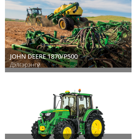
JOHN DEERE 1870/P500
Дэлгэрэнгүй