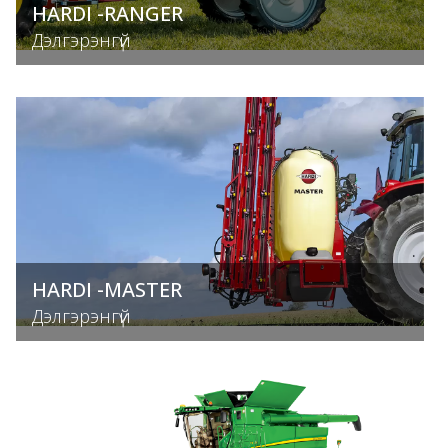
HARDI -RANGER
Дэлгэрэнгүй
HARDI -MASTER
Дэлгэрэнгүй