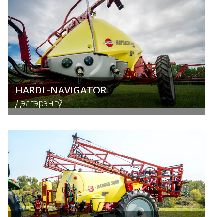
HARDI -NAVIGATOR
Дэлгэрэнгүй