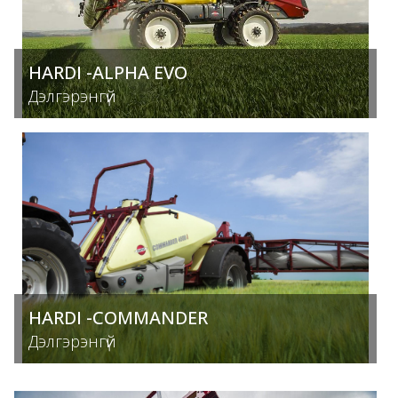
HARDI -ALPHA EVO
Дэлгэрэнгүй
HARDI -COMMANDER
Дэлгэрэнгүй