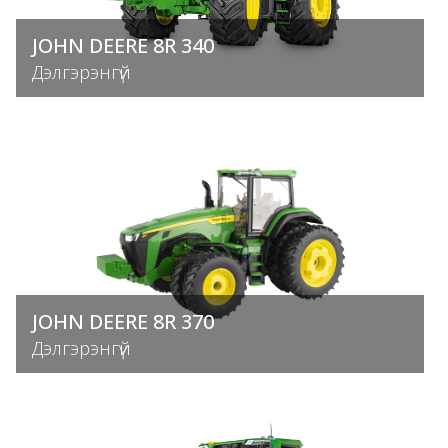
JOHN DEERE 8R 340
Дэлгэрэнгүй
JOHN DEERE 8R 370
Дэлгэрэнгүй