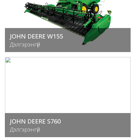
JOHN DEERE W155
Дэлгэрэнгүй
JOHN DEERE S760
Дэлгэрэнгүй