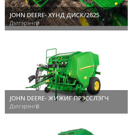
JOHN DEERE- ХҮНД ДИСК/2625
Дэлгэрэнгүй
JOHN DEERE- ЖИЖИГ ПРЭССЛЭГЧ
Дэлгэрэнгүй