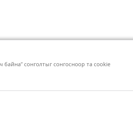
өрч байна” сонголтыг сонгосноор та cookie