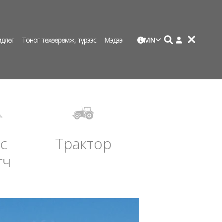
длөг
Тоног төхөөрөмж, түрээс
Мэдээ
MN
с
Трактор
гч