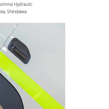
gomma Hydraulic
ta, Shindaiwa