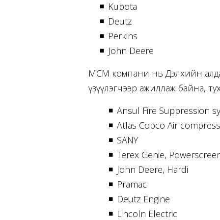
Kubota
Deutz
Perkins
John Deere
МСМ компани нь Дэлхийн алдар
үзүүлэгчээр ажиллаж байна, ту
Ansul Fire Suppression s
Atlas Copco Air compress
SANY
Terex Genie, Powerscreen
John Deere, Hardi
Pramac
Deutz Engine
Lincoln Electric