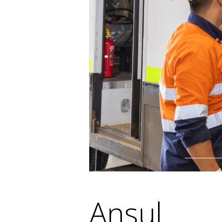
Ansul