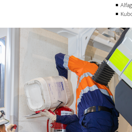
Alfa
Kubo