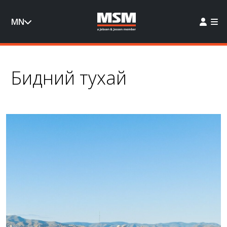
MN
Бидний тухай