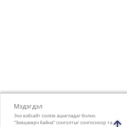
Мэдэгдэл
Энэ вэбсайт cookie ашигладаг болно.
“Зөвшөөрч байна” сонголтыг сонгосноор та