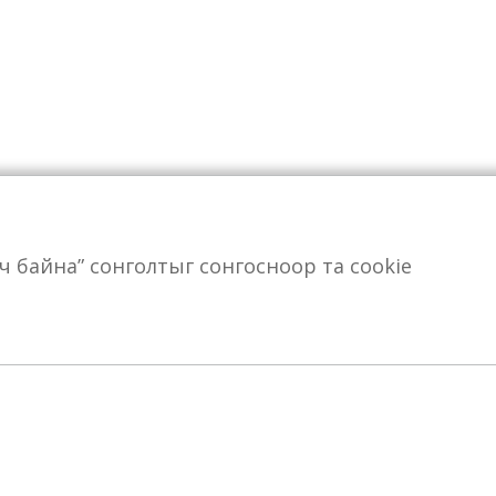
өрч байна” сонголтыг сонгосноор та cookie