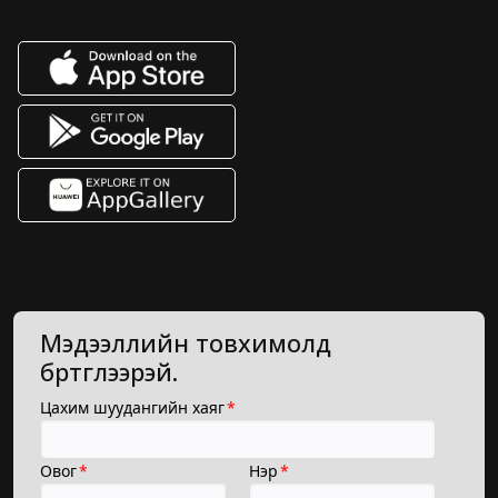
Мэдээллийн товхимолд
бүртгүүлээрэй.