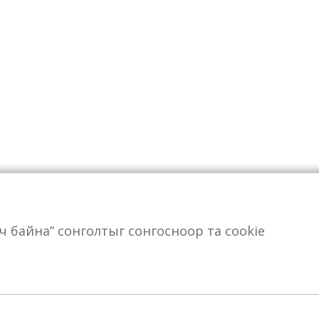
өрч байна” сонголтыг сонгосноор та cookie