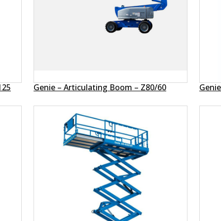
125
Genie – Articulating Boom – Z80/60
Genie