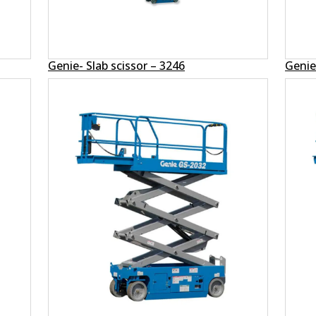
Genie- Slab scissor – 3246
Genie