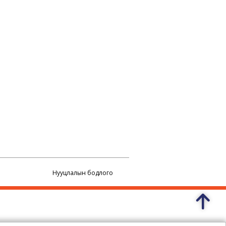
Нууцлалын бодлого