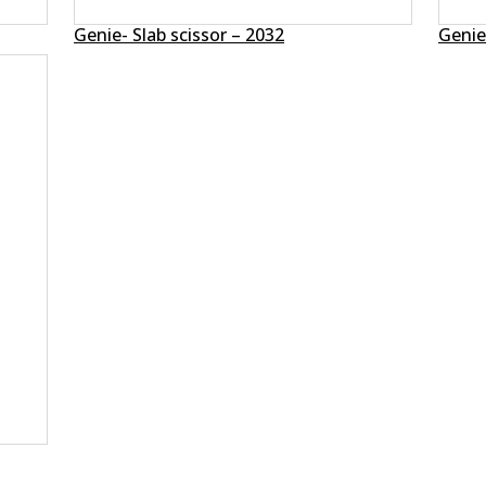
Genie- Slab scissor – 2032
Genie