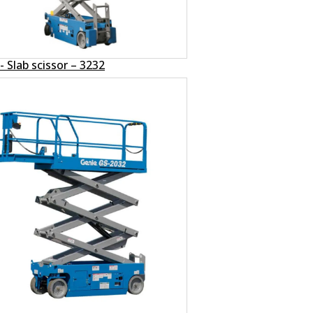
- Slab scissor – 3232