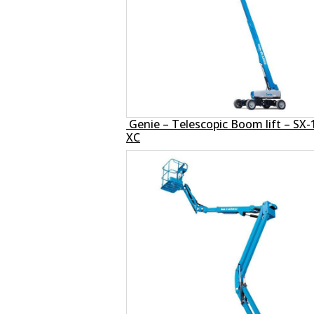
Genie – Telescopic Boom lift – SX-
XC