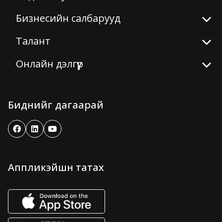
Бизнесийн салбарууд
Талант
Онлайн дэлгүүр
Биднийг дагаарай
Аппликэйшн татах