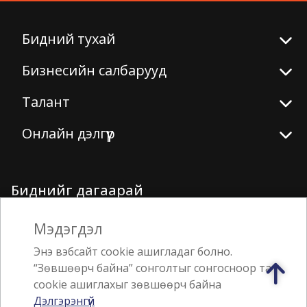
Бидний тухай
Бизнесийн салбарууд
Талант
Онлайн дэлгүүр
Биднийг дагаарай
Мэдэгдэл
Энэ вэбсайт cookie ашигладаг болно.
“Зөвшөөрч байна” сонголтыг сонгосноор та
Аппликэйшн татах
cookie ашиглахыг зөвшөөрч байна
Дэлгэрэнгүй