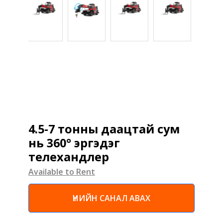
4.5-7 тонны даацтай сум
нь 360° эргэдэг
телехандлер
Available to Rent
ҮНИЙН САНАЛ АВАХ