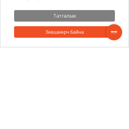
Татгалзах
Зөвшөөрч байна
Мэдээллийн товхимолд
бүртгүүлээрэй.