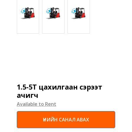
1.5-5T цахилгаан сэрээт
ачигч
Available to Rent
ҮНИЙН САНАЛ АВАХ