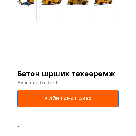
Бетон шүрших төхөөрөмж
Available to Rent
ҮНИЙН САНАЛ АВАХ
-