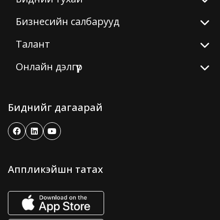
Бизнесийн салбарууд
Талант
Онлайн дэлгүүр
Биднийг дагаарай
Аппликэйшн татах