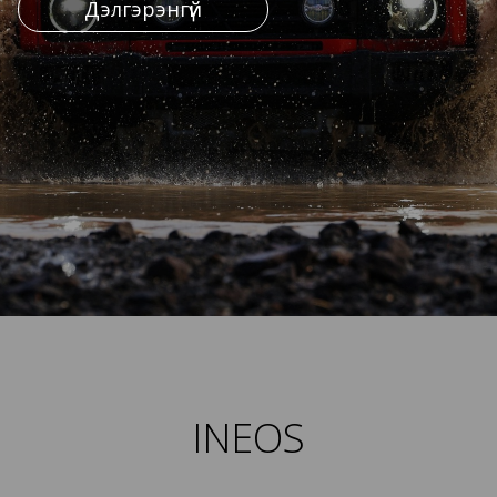
Дэлгэрэнгүй
INEOS