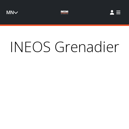
MN
INEOS Grenadier