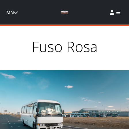
MN
Fuso Rosa