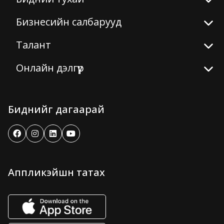
Бизнесийн салбарууд
Талант
Онлайн дэлгүүр
Биднийг дагаарай
Аппликэйшн татах