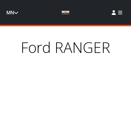
MN
Ford RANGER