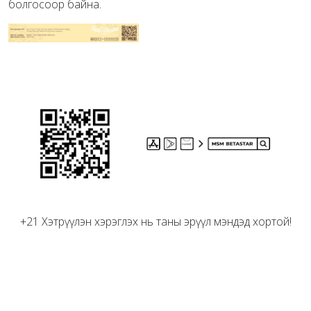
болгосоор байна.
+21 Хэтрүүлэн хэрэглэх нь таны эрүүл мэндэд хортой!