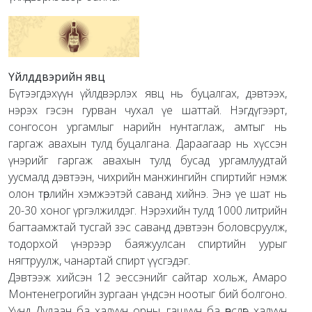
Үйлддвэрийн явц
Бүтээгдэхүүн үйлдвэрлэх явц нь буцалгах, дэвтээх,
нэрэх гэсэн гурван чухал үе шаттай. Нэгдүгээрт,
сонгосон ургамлыг нарийн нунтаглаж, амтыг нь
гаргаж авахын тулд буцалгана. Дараагаар нь хүссэн
үнэрийг гаргаж авахын тулд бусад ургамлуудтай
уусмалд дэвтээн, чихрийн манжингийн спиртийг нэмж
олон төрлийн хэмжээтэй саванд хийнэ. Энэ үе шат нь
20-30 хоног үргэлжилдэг. Нэрэхийн тулд 1000 литрийн
багтаамжтай тусгай зэс саванд дэвтээн боловсруулж,
тодорхой үнэрээр баяжуулсан спиртийн уурыг
нягтруулж, чанартай спирт үүсгэдэг.
Дэвтээж хийсэн 12 эессэнийг сайтар хольж, Амаро
Монтенегрогийн зургаан үндсэн ноотыг бий болгоно.
Үүнд Дулаан ба халуун орны, гашуун ба өвслөг, халуун