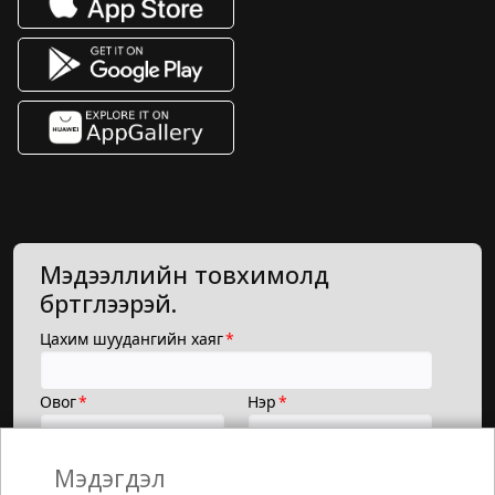
Мэдээллийн товхимолд
бүртгүүлээрэй.
Мэдэгдэл