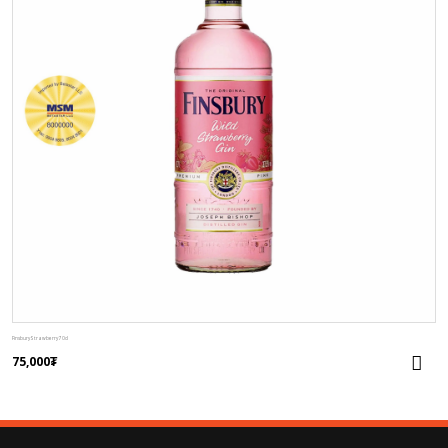
Finsbury Strawberry 70cl
75,000
₮