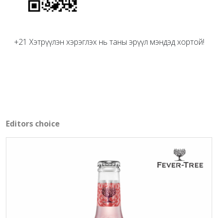
+21 Хэтрүүлэн хэрэглэх нь таны эрүүл мэндэд хортой!
Editors choice