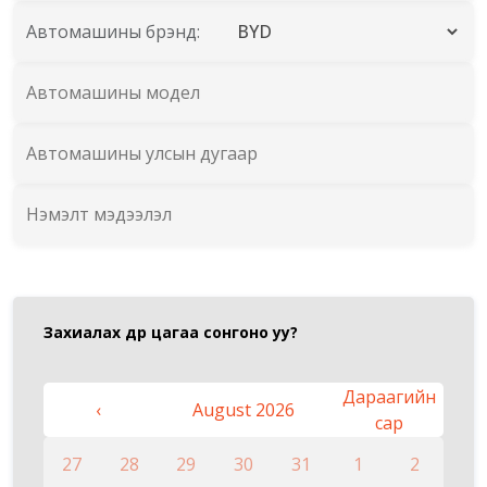
Автомашины брэнд:
Захиалах өдөр цагаа сонгоно уу
?
Дараагийн
‹
August 2026
сар
27
28
29
30
31
1
2