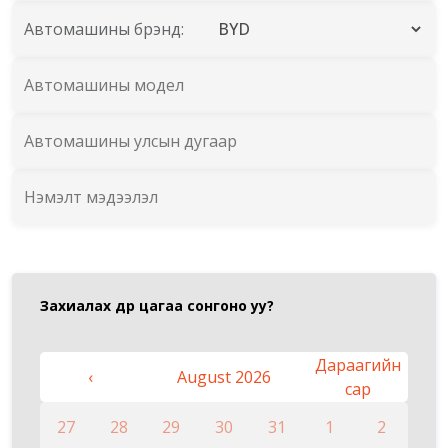
Автомашины брэнд:
Захиалах өдөр цагаа сонгоно уу
?
Дараагийн
‹
August 2026
сар
27
28
29
30
31
1
2