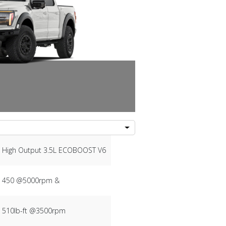
High Output 3.5L ECOBOOST V6
450 @5000rpm &
510lb-ft @3500rpm