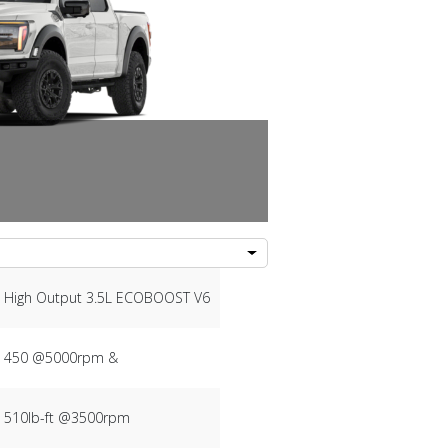
High Output 3.5L ECOBOOST V6
450 @5000rpm &
510lb-ft @3500rpm