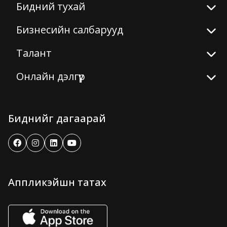
Бидний тухай
Бизнесийн салбарууд
Талант
Онлайн дэлгүүр
Биднийг дагаарай
Аппликэйшн татах