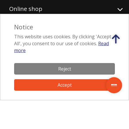
Online shop
Notice
Follow us
This website uses cookies. By clicking 'Accept
All', you consent to our use of cookies.
Read
more
Download application
Reject
Accept