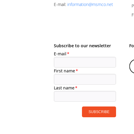
E-mail
:
information@msmco.net
P
F
Subscribe to our newsletter
Fo