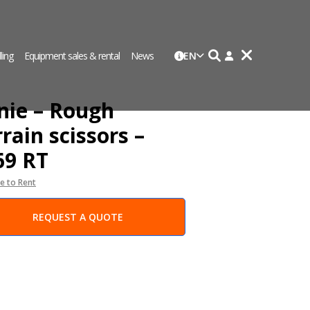
lling
Equipment sales & rental
News
EN
nie – Rough
rain scissors –
69 RT
le to Rent
REQUEST A QUOTE