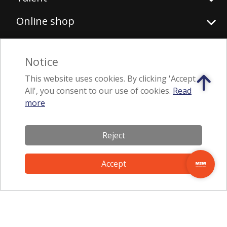
Online shop
Notice
Follow us
This website uses cookies. By clicking 'Accept
All', you consent to our use of cookies.
Read
more
Download application
Reject
Accept